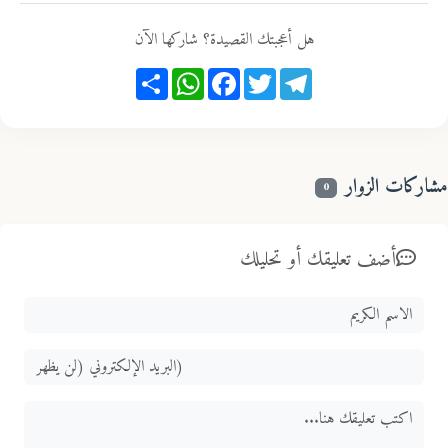
هل أعجبتك القصيدة؟ شاركها الآن
Share
WhatsApp
Facebook
Twitter
Telegram
اركات الزوار
0
أضف تعليقك أو تحليلك