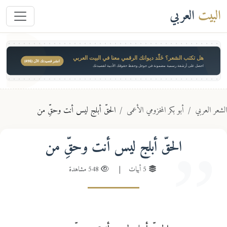
البيت
العربي
هل تكتب الشعر؟ خَلّد ديوانك الرقمي معنا في البيت العربي
انشر قصيدتك الآن ($49)
احصل على أرشفة رسمية مضمونة في جوجل وحفظ حقوقك الأدبية لقصيدتك
عر العربي
أبو بكر المخزومي الأعمى
الحقّ أبلج ليس أنت وحقِّ من
الحقّ أبلج ليس أنت وحقِّ من
5 أبيات
|
548 مشاهدة