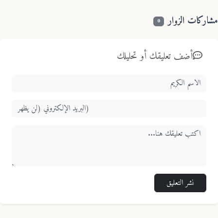
اركات الزوار
0
أضف تعليقك أو تحليلك
نشر التعليق