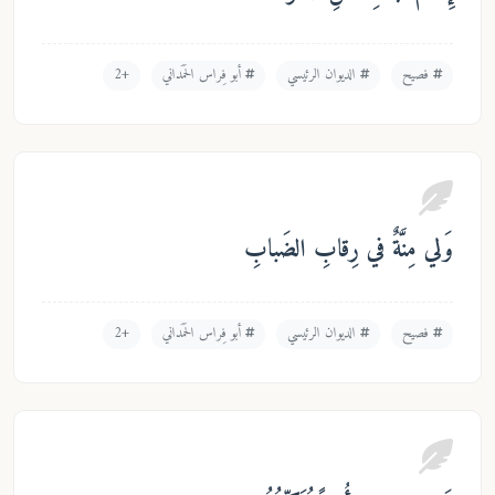
فصيح
الديوان الرئيسي
أبو فِراس الحَمَداني
+2
لي مِنَّةٌ في رِقابِ الضَبابِ
فصيح
الديوان الرئيسي
أبو فِراس الحَمَداني
+2