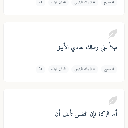
فصيح
الديوان الرئيسي
ابن الونان
+2
مهلاً على رسلك حادي الأينق
فصيح
الديوان الرئيسي
ابن الونان
+2
أما الزكاة فإن النفس تأنف أن