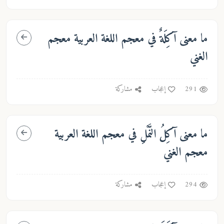
ما معنى
آكِلَةٌ
في معجم اللغة العربية معجم
الغني
291
إعجاب
مشاركة
ما معنى
آكِلُ النَّمْلِ
في معجم اللغة العربية
معجم الغني
294
إعجاب
مشاركة