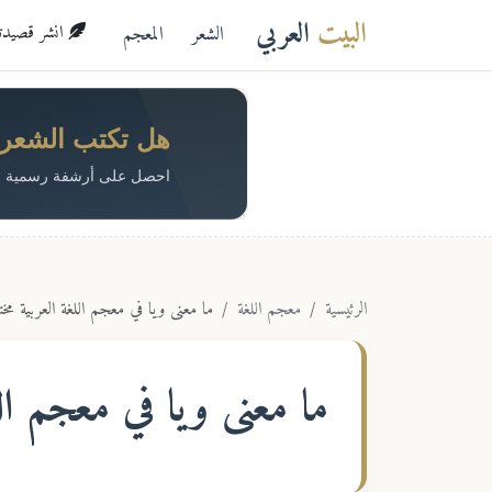
البيت
العربي
الشعر
المعجم
انشر قصيدتك 
هل تكتب الشعر؟ 
احصل على أرشفة رسمية م
الرئيسية
معجم اللغة
ما معنى ويا في معجم اللغة العربية مخ
ما معنى
ويا
في معجم الل