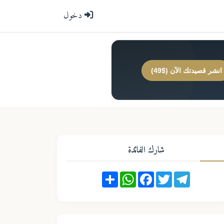
دخول
انشر قصيدتك الآن ($49)
شارك الفائدة
Share
WhatsApp
Facebook
Twitter
Telegram