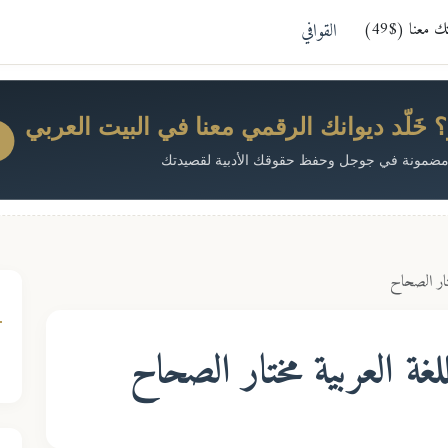
معنا ($49)
القوافي
خَلّد ديوانك الرقمي معنا في البيت العربي
ضمونة في جوجل وحفظ حقوقك الأدبية لقصيدتك
تار الصحاح
غة العربية مختار الصحاح