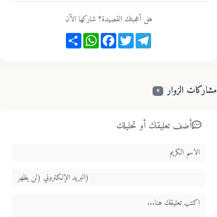
هل أعجبتك القصيدة؟ شاركها الآن
Share
WhatsApp
Facebook
Twitter
Telegram
اركات الزوار
0
أضف تعليقك أو تحليلك