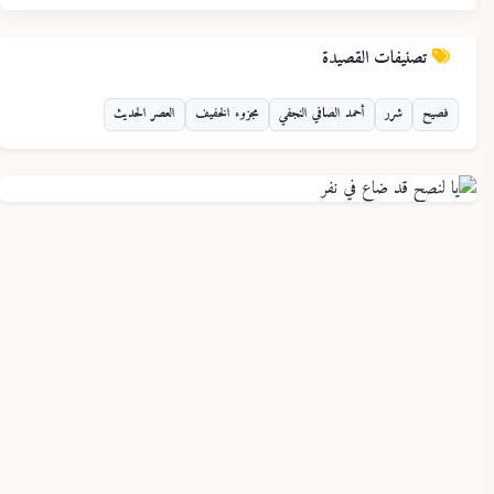
تصنيفات القصيدة
فصيح
شرر
أحمد الصافي النجفي
مجزوء الخفيف
العصر الحديث