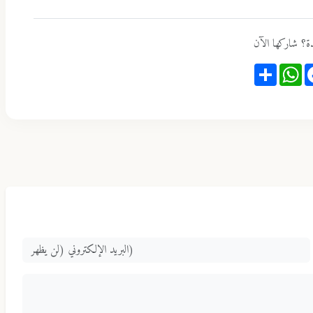
ة؟ شاركها الآن
Share
WhatsApp
Faceb