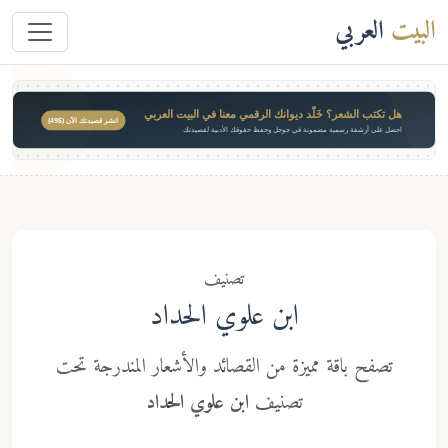
البيت
العربي
هل تكتب الشعر؟ خَلّد ديوانك الرقمي معنا في البيت العربي
انشر قصيدتك الآن ($49)
احصل على أرشفة رسمية مضمونة في جوجل وحفظ حقوقك الأدبية لقصيدتك
تصنيف
ابن علوي الحداد
تصفح باقة مميزة من القصائد والأشعار المندرجة تحت
تصنيف
ابن علوي الحداد