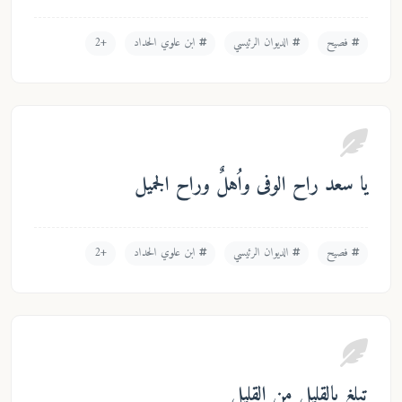
فصيح
الديوان الرئيسي
ابن علوي الحداد
+2
يا سعد راح الوفى واُهلٌ وراح الجميل
فصيح
الديوان الرئيسي
ابن علوي الحداد
+2
تبلغ بالقليل من القليل