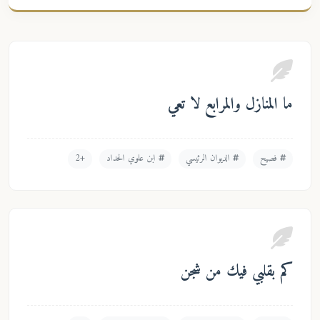
ما المنازل والمرابع لا تعي
فصيح
الديوان الرئيسي
ابن علوي الحداد
+2
كم بقلبي فيك من شجن