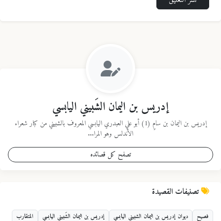
نشر التعليق
إدريس بن اليمان الشَبيني اليابسي
إدريس بن اليمان بن سامٍ (1) أبو علي العبدري اليابسي المعروف بالشبيني من كبار شعراء
الأندلس وهو المرا...
تصفح كل قصائده
تصنيفات القصيدة
فصيح
ديوان إدريس بن اليمان الشبيني اليابسي
إدريس بن اليمان الشَبيني اليابسي
المتقارب