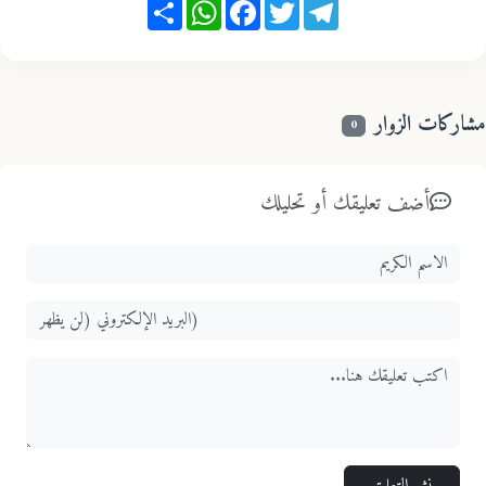
Share
WhatsApp
Facebook
Twitter
Telegram
اركات الزوار
0
أضف تعليقك أو تحليلك