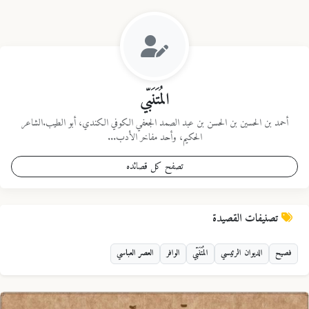
المُتَنَبّي
أحمد بن الحسين بن الحسن بن عبد الصمد الجعفي الكوفي الكندي، أبو الطيب.الشاعر
الحكيم، وأحد مفاخر الأدب...
تصفح كل قصائده
تصنيفات القصيدة
فصيح
الديوان الرئيسي
المُتَنَبّي
الوافر
العصر العباسي