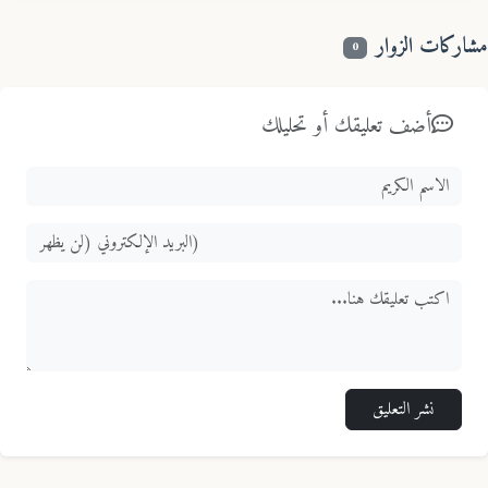
اركات الزوار
0
أضف تعليقك أو تحليلك
نشر التعليق