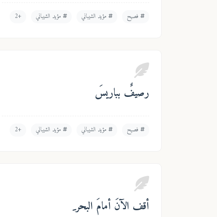
فصيح
مؤيد الشيباني
مؤيد الشيباني
+2
رصيفٌ بباريسَ
فصيح
مؤيد الشيباني
مؤيد الشيباني
+2
أقف الآنَ أمامَ البحر ِ