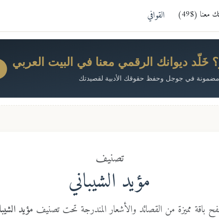
معنا ($49)
القوافي
خَلّد ديوانك الرقمي معنا في البيت العربي
ضمونة في جوجل وحفظ حقوقك الأدبية لقصيدتك
تصنيف
مؤيد الشيباني
ح باقة مميزة من القصائد والأشعار المندرجة تحت تصنيف
مؤيد الشيبا