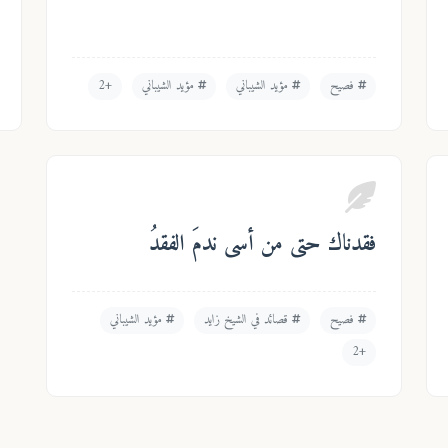
فصيح
مؤيد الشيباني
مؤيد الشيباني
+2
فقدناك حتى من أسى ندمَ الفقدُ
فصيح
قصائد في الشيخ زايد
مؤيد الشيباني
+2