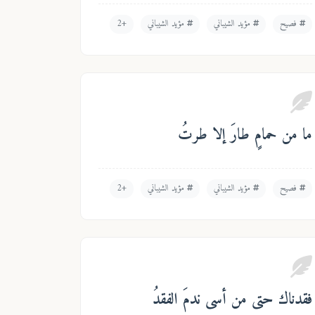
فصيح
مؤيد الشيباني
مؤيد الشيباني
+2
ما من حمامٍ طارَ إلا طرتُ
فصيح
مؤيد الشيباني
مؤيد الشيباني
+2
فقدناك حتى من أسى ندمَ الفقدُ