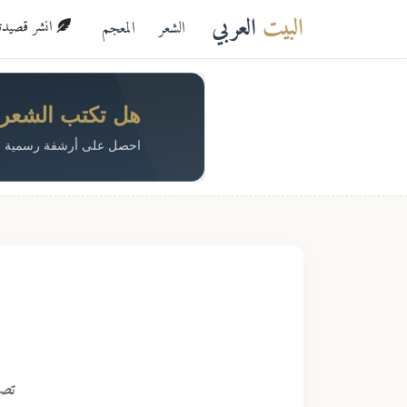
البيت
العربي
الشعر
المعجم
انشر قصيدتك 
هل تكتب الشعر؟ 
احصل على أرشفة رسمية م
تصف