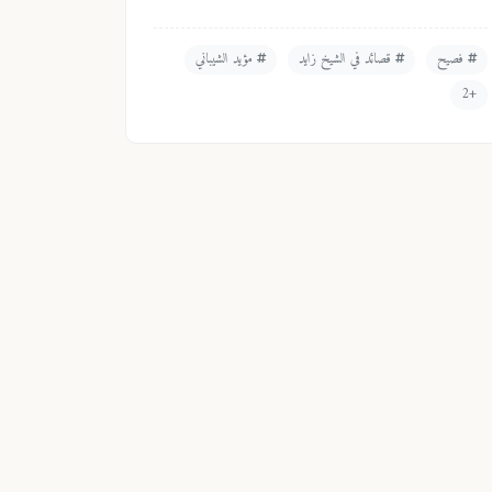
فصيح
قصائد في الشيخ زايد
مؤيد الشيباني
+2