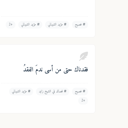
فصيح
مؤيد الشيباني
مؤيد الشيباني
+2
فقدناك حتى من أسى ندمَ الفقدُ
فصيح
قصائد في الشيخ زايد
مؤيد الشيباني
+2