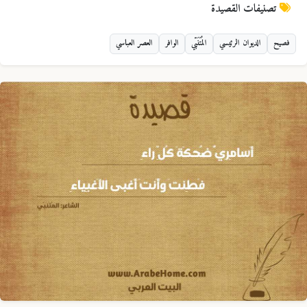
تصنيفات القصيدة
فصيح
الديوان الرئيسي
المُتَنَبّي
الوافر
العصر العباسي