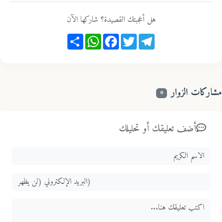
هل أعجبتك القصيدة؟ شاركها الآن
Share
WhatsApp
Facebook
Twitter
Telegram
اركات الزوار
0
أضف تعليقك أو تحليلك