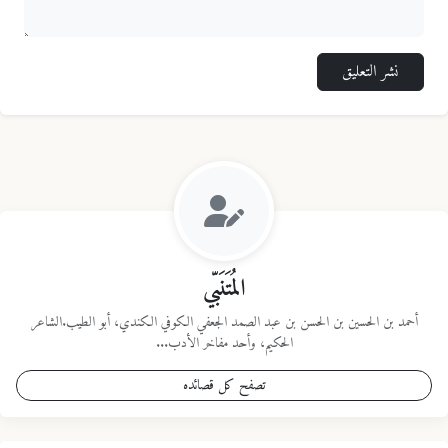
نشر التعليق
المُتَنَبّي
أحمد بن الحسين بن الحسن بن عبد الصمد الجعفي الكوفي الكندي، أبو الطيب.الشاعر
الحكيم، وأحد مفاخر الأدب...
تصفح كل قصائده