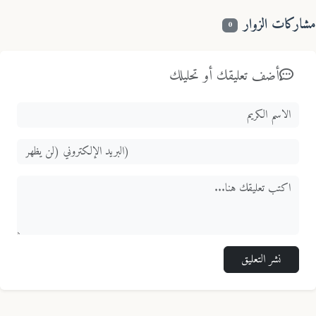
اركات الزوار
0
أضف تعليقك أو تحليلك
نشر التعليق