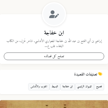
ابن خفاجة
إبراهيم بن أبي الفتح بن عبد الله بن خفاجة الجعواري الأندلسي. شاعر غَزِل، من الكتاب
البلغاء، غلب ع...
تصفح كل قصائده
تصنيفات القصيدة
فصيح
الديوان الرئيسي
ابن خفاجة
البسيط
المغرب والأندلس