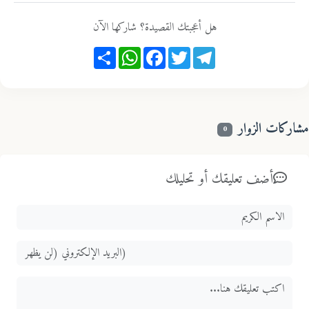
هل أعجبتك القصيدة؟ شاركها الآن
Share
WhatsApp
Facebook
Twitter
Telegram
اركات الزوار
0
أضف تعليقك أو تحليلك