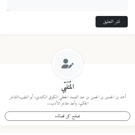
نشر التعليق
المُتَنَبّي
أحمد بن الحسين بن الحسن بن عبد الصمد الجعفي الكوفي الكندي، أبو الطيب.الشاعر
الحكيم، وأحد مفاخر الأدب...
تصفح كل قصائده