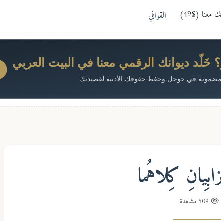
معنا ($49)
القوافي
خَلّد ديوانك الرقمي معنا في البيت العربي
ضمونة في جوجل وحفظ حقوقك الأدبية لقصيدتك
ابِيانِ كِلاهُما
509 مشاهدة