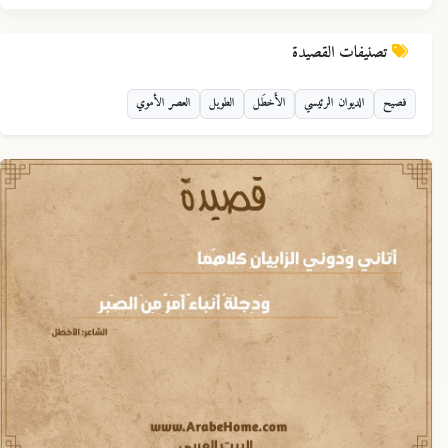
تصنيفات القصيدة
فصيح
الديوان الرئيسي
الأَخطَل
الطويل
العصر الأموي